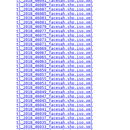
tl_2018_46091_facesah.shp.iso.xml
                
tl_2018_46089_facesah.shp.iso.xml
                
tl_2018_46087_facesah.shp.iso.xml
                
tl_2018_46085_facesah.shp.iso.xml
                
tl_2018_46083_facesah.shp.iso.xml
                
tl_2018_46081_facesah.shp.iso.xml
                
tl_2018_46079_facesah.shp.iso.xml
                
tl_2018_46077_facesah.shp.iso.xml
                
tl_2018_46075_facesah.shp.iso.xml
                
tl_2018_46073_facesah.shp.iso.xml
                
tl_2018_46071_facesah.shp.iso.xml
                
tl_2018_46069_facesah.shp.iso.xml
                
tl_2018_46067_facesah.shp.iso.xml
                
tl_2018_46065_facesah.shp.iso.xml
                
tl_2018_46063_facesah.shp.iso.xml
                
tl_2018_46061_facesah.shp.iso.xml
                
tl_2018_46059_facesah.shp.iso.xml
                
tl_2018_46057_facesah.shp.iso.xml
                
tl_2018_46055_facesah.shp.iso.xml
                
tl_2018_46053_facesah.shp.iso.xml
                
tl_2018_46051_facesah.shp.iso.xml
                
tl_2018_46049_facesah.shp.iso.xml
                
tl_2018_46047_facesah.shp.iso.xml
                
tl_2018_46045_facesah.shp.iso.xml
                
tl_2018_46043_facesah.shp.iso.xml
                
tl_2018_46041_facesah.shp.iso.xml
                
tl_2018_46039_facesah.shp.iso.xml
                
tl_2018_46037_facesah.shp.iso.xml
                
tl_2018_46035_facesah.shp.iso.xml
                
tl_2018_46033_facesah.shp.iso.xml
                