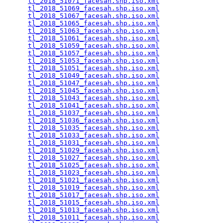
tl_2018_51071_facesah.shp.iso.xml
                
tl_2018_51069_facesah.shp.iso.xml
                
tl_2018_51067_facesah.shp.iso.xml
                
tl_2018_51065_facesah.shp.iso.xml
                
tl_2018_51063_facesah.shp.iso.xml
                
tl_2018_51061_facesah.shp.iso.xml
                
tl_2018_51059_facesah.shp.iso.xml
                
tl_2018_51057_facesah.shp.iso.xml
                
tl_2018_51053_facesah.shp.iso.xml
                
tl_2018_51051_facesah.shp.iso.xml
                
tl_2018_51049_facesah.shp.iso.xml
                
tl_2018_51047_facesah.shp.iso.xml
                
tl_2018_51045_facesah.shp.iso.xml
                
tl_2018_51043_facesah.shp.iso.xml
                
tl_2018_51041_facesah.shp.iso.xml
                
tl_2018_51037_facesah.shp.iso.xml
                
tl_2018_51036_facesah.shp.iso.xml
                
tl_2018_51035_facesah.shp.iso.xml
                
tl_2018_51033_facesah.shp.iso.xml
                
tl_2018_51031_facesah.shp.iso.xml
                
tl_2018_51029_facesah.shp.iso.xml
                
tl_2018_51027_facesah.shp.iso.xml
                
tl_2018_51025_facesah.shp.iso.xml
                
tl_2018_51023_facesah.shp.iso.xml
                
tl_2018_51021_facesah.shp.iso.xml
                
tl_2018_51019_facesah.shp.iso.xml
                
tl_2018_51017_facesah.shp.iso.xml
                
tl_2018_51015_facesah.shp.iso.xml
                
tl_2018_51013_facesah.shp.iso.xml
                
tl_2018_51011_facesah.shp.iso.xml
                