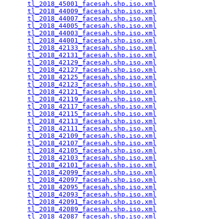
tl_2018_45001_facesah.shp.iso.xml
                
tl_2018_44009_facesah.shp.iso.xml
                
tl_2018_44007_facesah.shp.iso.xml
                
tl_2018_44005_facesah.shp.iso.xml
                
tl_2018_44003_facesah.shp.iso.xml
                
tl_2018_44001_facesah.shp.iso.xml
                
tl_2018_42133_facesah.shp.iso.xml
                
tl_2018_42131_facesah.shp.iso.xml
                
tl_2018_42129_facesah.shp.iso.xml
                
tl_2018_42127_facesah.shp.iso.xml
                
tl_2018_42125_facesah.shp.iso.xml
                
tl_2018_42123_facesah.shp.iso.xml
                
tl_2018_42121_facesah.shp.iso.xml
                
tl_2018_42119_facesah.shp.iso.xml
                
tl_2018_42117_facesah.shp.iso.xml
                
tl_2018_42115_facesah.shp.iso.xml
                
tl_2018_42113_facesah.shp.iso.xml
                
tl_2018_42111_facesah.shp.iso.xml
                
tl_2018_42109_facesah.shp.iso.xml
                
tl_2018_42107_facesah.shp.iso.xml
                
tl_2018_42105_facesah.shp.iso.xml
                
tl_2018_42103_facesah.shp.iso.xml
                
tl_2018_42101_facesah.shp.iso.xml
                
tl_2018_42099_facesah.shp.iso.xml
                
tl_2018_42097_facesah.shp.iso.xml
                
tl_2018_42095_facesah.shp.iso.xml
                
tl_2018_42093_facesah.shp.iso.xml
                
tl_2018_42091_facesah.shp.iso.xml
                
tl_2018_42089_facesah.shp.iso.xml
                
tl_2018_42087_facesah.shp.iso.xml
                