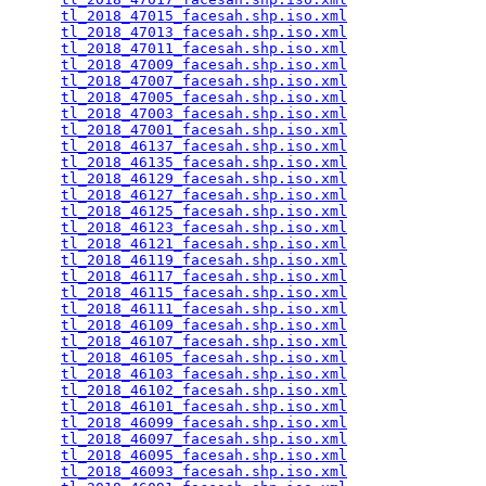
tl_2018_47015_facesah.shp.iso.xml
                
tl_2018_47013_facesah.shp.iso.xml
                
tl_2018_47011_facesah.shp.iso.xml
                
tl_2018_47009_facesah.shp.iso.xml
                
tl_2018_47007_facesah.shp.iso.xml
                
tl_2018_47005_facesah.shp.iso.xml
                
tl_2018_47003_facesah.shp.iso.xml
                
tl_2018_47001_facesah.shp.iso.xml
                
tl_2018_46137_facesah.shp.iso.xml
                
tl_2018_46135_facesah.shp.iso.xml
                
tl_2018_46129_facesah.shp.iso.xml
                
tl_2018_46127_facesah.shp.iso.xml
                
tl_2018_46125_facesah.shp.iso.xml
                
tl_2018_46123_facesah.shp.iso.xml
                
tl_2018_46121_facesah.shp.iso.xml
                
tl_2018_46119_facesah.shp.iso.xml
                
tl_2018_46117_facesah.shp.iso.xml
                
tl_2018_46115_facesah.shp.iso.xml
                
tl_2018_46111_facesah.shp.iso.xml
                
tl_2018_46109_facesah.shp.iso.xml
                
tl_2018_46107_facesah.shp.iso.xml
                
tl_2018_46105_facesah.shp.iso.xml
                
tl_2018_46103_facesah.shp.iso.xml
                
tl_2018_46102_facesah.shp.iso.xml
                
tl_2018_46101_facesah.shp.iso.xml
                
tl_2018_46099_facesah.shp.iso.xml
                
tl_2018_46097_facesah.shp.iso.xml
                
tl_2018_46095_facesah.shp.iso.xml
                
tl_2018_46093_facesah.shp.iso.xml
                