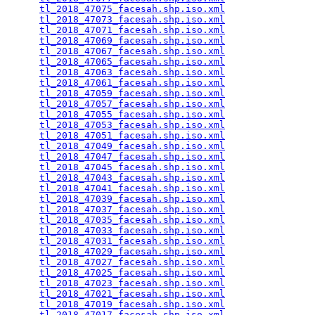
tl_2018_47075_facesah.shp.iso.xml
                
tl_2018_47073_facesah.shp.iso.xml
                
tl_2018_47071_facesah.shp.iso.xml
                
tl_2018_47069_facesah.shp.iso.xml
                
tl_2018_47067_facesah.shp.iso.xml
                
tl_2018_47065_facesah.shp.iso.xml
                
tl_2018_47063_facesah.shp.iso.xml
                
tl_2018_47061_facesah.shp.iso.xml
                
tl_2018_47059_facesah.shp.iso.xml
                
tl_2018_47057_facesah.shp.iso.xml
                
tl_2018_47055_facesah.shp.iso.xml
                
tl_2018_47053_facesah.shp.iso.xml
                
tl_2018_47051_facesah.shp.iso.xml
                
tl_2018_47049_facesah.shp.iso.xml
                
tl_2018_47047_facesah.shp.iso.xml
                
tl_2018_47045_facesah.shp.iso.xml
                
tl_2018_47043_facesah.shp.iso.xml
                
tl_2018_47041_facesah.shp.iso.xml
                
tl_2018_47039_facesah.shp.iso.xml
                
tl_2018_47037_facesah.shp.iso.xml
                
tl_2018_47035_facesah.shp.iso.xml
                
tl_2018_47033_facesah.shp.iso.xml
                
tl_2018_47031_facesah.shp.iso.xml
                
tl_2018_47029_facesah.shp.iso.xml
                
tl_2018_47027_facesah.shp.iso.xml
                
tl_2018_47025_facesah.shp.iso.xml
                
tl_2018_47023_facesah.shp.iso.xml
                
tl_2018_47021_facesah.shp.iso.xml
                
tl_2018_47019_facesah.shp.iso.xml
                
tl_2018_47017_facesah.shp.iso.xml
                