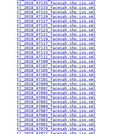
tl_2018_47135_facesah.shp.iso.xml
                
tl_2018_47133_facesah.shp.iso.xml
                
tl_2018_47131_facesah.shp.iso.xml
                
tl_2018_47129_facesah.shp.iso.xml
                
tl_2018_47127_facesah.shp.iso.xml
                
tl_2018_47125_facesah.shp.iso.xml
                
tl_2018_47123_facesah.shp.iso.xml
                
tl_2018_47121_facesah.shp.iso.xml
                
tl_2018_47119_facesah.shp.iso.xml
                
tl_2018_47117_facesah.shp.iso.xml
                
tl_2018_47115_facesah.shp.iso.xml
                
tl_2018_47113_facesah.shp.iso.xml
                
tl_2018_47111_facesah.shp.iso.xml
                
tl_2018_47109_facesah.shp.iso.xml
                
tl_2018_47107_facesah.shp.iso.xml
                
tl_2018_47105_facesah.shp.iso.xml
                
tl_2018_47103_facesah.shp.iso.xml
                
tl_2018_47101_facesah.shp.iso.xml
                
tl_2018_47099_facesah.shp.iso.xml
                
tl_2018_47097_facesah.shp.iso.xml
                
tl_2018_47095_facesah.shp.iso.xml
                
tl_2018_47093_facesah.shp.iso.xml
                
tl_2018_47091_facesah.shp.iso.xml
                
tl_2018_47089_facesah.shp.iso.xml
                
tl_2018_47087_facesah.shp.iso.xml
                
tl_2018_47085_facesah.shp.iso.xml
                
tl_2018_47083_facesah.shp.iso.xml
                
tl_2018_47081_facesah.shp.iso.xml
                
tl_2018_47079_facesah.shp.iso.xml
                
tl_2018_47077_facesah.shp.iso.xml
                