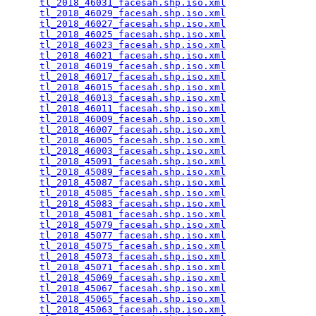
tl_2018_46031_facesah.shp.iso.xml
                
tl_2018_46029_facesah.shp.iso.xml
                
tl_2018_46027_facesah.shp.iso.xml
                
tl_2018_46025_facesah.shp.iso.xml
                
tl_2018_46023_facesah.shp.iso.xml
                
tl_2018_46021_facesah.shp.iso.xml
                
tl_2018_46019_facesah.shp.iso.xml
                
tl_2018_46017_facesah.shp.iso.xml
                
tl_2018_46015_facesah.shp.iso.xml
                
tl_2018_46013_facesah.shp.iso.xml
                
tl_2018_46011_facesah.shp.iso.xml
                
tl_2018_46009_facesah.shp.iso.xml
                
tl_2018_46007_facesah.shp.iso.xml
                
tl_2018_46005_facesah.shp.iso.xml
                
tl_2018_46003_facesah.shp.iso.xml
                
tl_2018_45091_facesah.shp.iso.xml
                
tl_2018_45089_facesah.shp.iso.xml
                
tl_2018_45087_facesah.shp.iso.xml
                
tl_2018_45085_facesah.shp.iso.xml
                
tl_2018_45083_facesah.shp.iso.xml
                
tl_2018_45081_facesah.shp.iso.xml
                
tl_2018_45079_facesah.shp.iso.xml
                
tl_2018_45077_facesah.shp.iso.xml
                
tl_2018_45075_facesah.shp.iso.xml
                
tl_2018_45073_facesah.shp.iso.xml
                
tl_2018_45071_facesah.shp.iso.xml
                
tl_2018_45069_facesah.shp.iso.xml
                
tl_2018_45067_facesah.shp.iso.xml
                
tl_2018_45065_facesah.shp.iso.xml
                
tl_2018_45063_facesah.shp.iso.xml
                