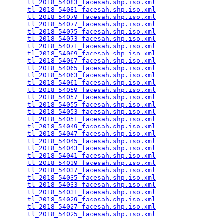
tl_2018_54083_facesah.shp.iso.xml
                
tl_2018_54081_facesah.shp.iso.xml
                
tl_2018_54079_facesah.shp.iso.xml
                
tl_2018_54077_facesah.shp.iso.xml
                
tl_2018_54075_facesah.shp.iso.xml
                
tl_2018_54073_facesah.shp.iso.xml
                
tl_2018_54071_facesah.shp.iso.xml
                
tl_2018_54069_facesah.shp.iso.xml
                
tl_2018_54067_facesah.shp.iso.xml
                
tl_2018_54065_facesah.shp.iso.xml
                
tl_2018_54063_facesah.shp.iso.xml
                
tl_2018_54061_facesah.shp.iso.xml
                
tl_2018_54059_facesah.shp.iso.xml
                
tl_2018_54057_facesah.shp.iso.xml
                
tl_2018_54055_facesah.shp.iso.xml
                
tl_2018_54053_facesah.shp.iso.xml
                
tl_2018_54051_facesah.shp.iso.xml
                
tl_2018_54049_facesah.shp.iso.xml
                
tl_2018_54047_facesah.shp.iso.xml
                
tl_2018_54045_facesah.shp.iso.xml
                
tl_2018_54043_facesah.shp.iso.xml
                
tl_2018_54041_facesah.shp.iso.xml
                
tl_2018_54039_facesah.shp.iso.xml
                
tl_2018_54037_facesah.shp.iso.xml
                
tl_2018_54035_facesah.shp.iso.xml
                
tl_2018_54033_facesah.shp.iso.xml
                
tl_2018_54031_facesah.shp.iso.xml
                
tl_2018_54029_facesah.shp.iso.xml
                
tl_2018_54027_facesah.shp.iso.xml
                
tl_2018_54025_facesah.shp.iso.xml
                