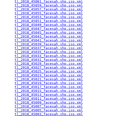
tl_2018_45061_facesah.shp.iso.xml
                
tl_2018_45059_facesah.shp.iso.xml
                
tl_2018_45057_facesah.shp.iso.xml
                
tl_2018_45055_facesah.shp.iso.xml
                
tl_2018_45053_facesah.shp.iso.xml
                
tl_2018_45051_facesah.shp.iso.xml
                
tl_2018_45049_facesah.shp.iso.xml
                
tl_2018_45047_facesah.shp.iso.xml
                
tl_2018_45045_facesah.shp.iso.xml
                
tl_2018_45043_facesah.shp.iso.xml
                
tl_2018_45041_facesah.shp.iso.xml
                
tl_2018_45039_facesah.shp.iso.xml
                
tl_2018_45037_facesah.shp.iso.xml
                
tl_2018_45035_facesah.shp.iso.xml
                
tl_2018_45033_facesah.shp.iso.xml
                
tl_2018_45031_facesah.shp.iso.xml
                
tl_2018_45029_facesah.shp.iso.xml
                
tl_2018_45027_facesah.shp.iso.xml
                
tl_2018_45025_facesah.shp.iso.xml
                
tl_2018_45023_facesah.shp.iso.xml
                
tl_2018_45021_facesah.shp.iso.xml
                
tl_2018_45019_facesah.shp.iso.xml
                
tl_2018_45017_facesah.shp.iso.xml
                
tl_2018_45015_facesah.shp.iso.xml
                
tl_2018_45013_facesah.shp.iso.xml
                
tl_2018_45011_facesah.shp.iso.xml
                
tl_2018_45009_facesah.shp.iso.xml
                
tl_2018_45007_facesah.shp.iso.xml
                
tl_2018_45005_facesah.shp.iso.xml
                
tl_2018_45003_facesah.shp.iso.xml
                