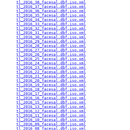
tl_2016_38_facesal.dbf.iso.xml
                   
tl_2016_37_facesal.dbf.iso.xml
                   
tl_2016_36_facesal.dbf.iso.xml
                   
tl_2016_35_facesal.dbf.iso.xml
                   
tl_2016_34_facesal.dbf.iso.xml
                   
tl_2016_33_facesal.dbf.iso.xml
                   
tl_2016_32_facesal.dbf.iso.xml
                   
tl_2016_31_facesal.dbf.iso.xml
                   
tl_2016_30_facesal.dbf.iso.xml
                   
tl_2016_29_facesal.dbf.iso.xml
                   
tl_2016_28_facesal.dbf.iso.xml
                   
tl_2016_27_facesal.dbf.iso.xml
                   
tl_2016_26_facesal.dbf.iso.xml
                   
tl_2016_25_facesal.dbf.iso.xml
                   
tl_2016_24_facesal.dbf.iso.xml
                   
tl_2016_23_facesal.dbf.iso.xml
                   
tl_2016_22_facesal.dbf.iso.xml
                   
tl_2016_21_facesal.dbf.iso.xml
                   
tl_2016_20_facesal.dbf.iso.xml
                   
tl_2016_19_facesal.dbf.iso.xml
                   
tl_2016_18_facesal.dbf.iso.xml
                   
tl_2016_17_facesal.dbf.iso.xml
                   
tl_2016_16_facesal.dbf.iso.xml
                   
tl_2016_15_facesal.dbf.iso.xml
                   
tl_2016_13_facesal.dbf.iso.xml
                   
tl_2016_12_facesal.dbf.iso.xml
                   
tl_2016_11_facesal.dbf.iso.xml
                   
tl_2016_10_facesal.dbf.iso.xml
                   
tl_2016_09_facesal.dbf.iso.xml
                   
tl_2016_08_facesal.dbf.iso.xml
                   