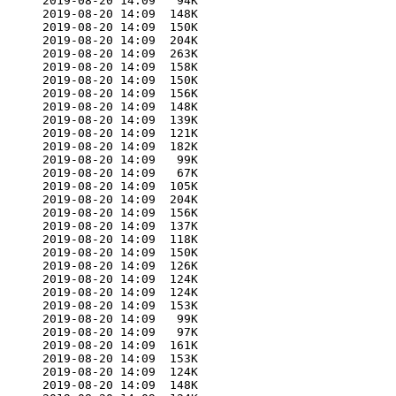
      2019-08-20 14:09   94K  

      2019-08-20 14:09  148K  

      2019-08-20 14:09  150K  

      2019-08-20 14:09  204K  

      2019-08-20 14:09  263K  

      2019-08-20 14:09  158K  

      2019-08-20 14:09  150K  

      2019-08-20 14:09  156K  

      2019-08-20 14:09  148K  

      2019-08-20 14:09  139K  

      2019-08-20 14:09  121K  

      2019-08-20 14:09  182K  

      2019-08-20 14:09   99K  

      2019-08-20 14:09   67K  

      2019-08-20 14:09  105K  

      2019-08-20 14:09  204K  

      2019-08-20 14:09  156K  

      2019-08-20 14:09  137K  

      2019-08-20 14:09  118K  

      2019-08-20 14:09  150K  

      2019-08-20 14:09  126K  

      2019-08-20 14:09  124K  

      2019-08-20 14:09  124K  

      2019-08-20 14:09  153K  

      2019-08-20 14:09   99K  

      2019-08-20 14:09   97K  

      2019-08-20 14:09  161K  

      2019-08-20 14:09  153K  

      2019-08-20 14:09  124K  

      2019-08-20 14:09  148K  
