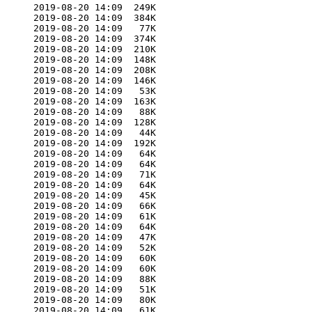
      2019-08-20 14:09  249K  

      2019-08-20 14:09  384K  

      2019-08-20 14:09   77K  

      2019-08-20 14:09  374K  

      2019-08-20 14:09  210K  

      2019-08-20 14:09  148K  

      2019-08-20 14:09  208K  

      2019-08-20 14:09  146K  

      2019-08-20 14:09   53K  

      2019-08-20 14:09  163K  

      2019-08-20 14:09   88K  

      2019-08-20 14:09  128K  

      2019-08-20 14:09   44K  

      2019-08-20 14:09  192K  

      2019-08-20 14:09   64K  

      2019-08-20 14:09   64K  

      2019-08-20 14:09   71K  

      2019-08-20 14:09   64K  

      2019-08-20 14:09   45K  

      2019-08-20 14:09   66K  

      2019-08-20 14:09   61K  

      2019-08-20 14:09   64K  

      2019-08-20 14:09   47K  

      2019-08-20 14:09   52K  

      2019-08-20 14:09   60K  

      2019-08-20 14:09   60K  

      2019-08-20 14:09   88K  

      2019-08-20 14:09   51K  

      2019-08-20 14:09   80K  

      2019-08-20 14:09   61K  
