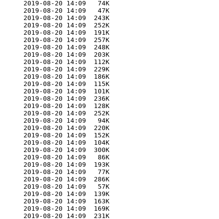
      2019-08-20 14:09   74K  

      2019-08-20 14:09   47K  

      2019-08-20 14:09  243K  

      2019-08-20 14:09  252K  

      2019-08-20 14:09  191K  

      2019-08-20 14:09  257K  

      2019-08-20 14:09  248K  

      2019-08-20 14:09  203K  

      2019-08-20 14:09  112K  

      2019-08-20 14:09  229K  

      2019-08-20 14:09  186K  

      2019-08-20 14:09  115K  

      2019-08-20 14:09  101K  

      2019-08-20 14:09  236K  

      2019-08-20 14:09  128K  

      2019-08-20 14:09  252K  

      2019-08-20 14:09   94K  

      2019-08-20 14:09  220K  

      2019-08-20 14:09  152K  

      2019-08-20 14:09  104K  

      2019-08-20 14:09  300K  

      2019-08-20 14:09   86K  

      2019-08-20 14:09  193K  

      2019-08-20 14:09   77K  

      2019-08-20 14:09  286K  

      2019-08-20 14:09   57K  

      2019-08-20 14:09  139K  

      2019-08-20 14:09  163K  

      2019-08-20 14:09  169K  

      2019-08-20 14:09  231K  
