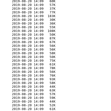
      2019-08-20 14:09   60K  

      2019-08-20 14:09   57K  

      2019-08-20 14:09   37K  

      2019-08-20 14:09   77K  

      2019-08-20 14:09  183K  

      2019-08-20 14:09   30K  

      2019-08-20 14:09   36K  

      2019-08-20 14:09   55K  

      2019-08-20 14:09  108K  

      2019-08-20 14:09   50K  

      2019-08-20 14:09   87K  

      2019-08-20 14:09   67K  

      2019-08-20 14:09   56K  

      2019-08-20 14:09   56K  

      2019-08-20 14:09   58K  

      2019-08-20 14:09   50K  

      2019-08-20 14:09   75K  

      2019-08-20 14:09   61K  

      2019-08-20 14:09   78K  

      2019-08-20 14:09   56K  

      2019-08-20 14:09   76K  

      2019-08-20 14:09   93K  

      2019-08-20 14:09   58K  

      2019-08-20 14:09   44K  

      2019-08-20 14:09   63K  

      2019-08-20 14:09   57K  

      2019-08-20 14:09   59K  

      2019-08-20 14:09   44K  

      2019-08-20 14:09   52K  

      2019-08-20 14:09   61K  
