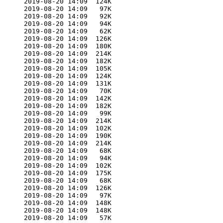
      2019-08-20 14:09  124K  

      2019-08-20 14:09   97K  

      2019-08-20 14:09   92K  

      2019-08-20 14:09   94K  

      2019-08-20 14:09   62K  

      2019-08-20 14:09  126K  

      2019-08-20 14:09  180K  

      2019-08-20 14:09  214K  

      2019-08-20 14:09  182K  

      2019-08-20 14:09  105K  

      2019-08-20 14:09  124K  

      2019-08-20 14:09  131K  

      2019-08-20 14:09   70K  

      2019-08-20 14:09  142K  

      2019-08-20 14:09  182K  

      2019-08-20 14:09   99K  

      2019-08-20 14:09  214K  

      2019-08-20 14:09  102K  

      2019-08-20 14:09  190K  

      2019-08-20 14:09  214K  

      2019-08-20 14:09   68K  

      2019-08-20 14:09   94K  

      2019-08-20 14:09  102K  

      2019-08-20 14:09  175K  

      2019-08-20 14:09   68K  

      2019-08-20 14:09  126K  

      2019-08-20 14:09   97K  

      2019-08-20 14:09  148K  

      2019-08-20 14:09  148K  

      2019-08-20 14:09   57K  
