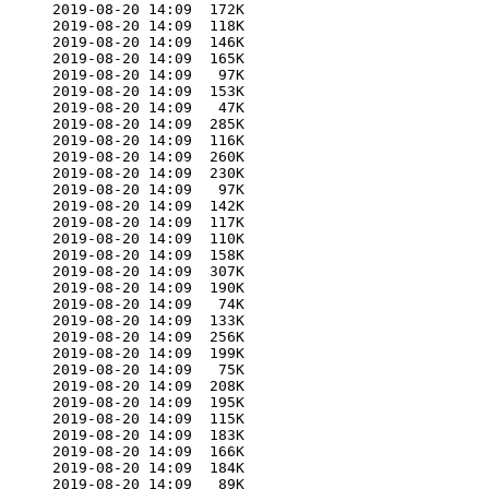
      2019-08-20 14:09  172K  

      2019-08-20 14:09  118K  

      2019-08-20 14:09  146K  

      2019-08-20 14:09  165K  

      2019-08-20 14:09   97K  

      2019-08-20 14:09  153K  

      2019-08-20 14:09   47K  

      2019-08-20 14:09  285K  

      2019-08-20 14:09  116K  

      2019-08-20 14:09  260K  

      2019-08-20 14:09  230K  

      2019-08-20 14:09   97K  

      2019-08-20 14:09  142K  

      2019-08-20 14:09  117K  

      2019-08-20 14:09  110K  

      2019-08-20 14:09  158K  

      2019-08-20 14:09  307K  

      2019-08-20 14:09  190K  

      2019-08-20 14:09   74K  

      2019-08-20 14:09  133K  

      2019-08-20 14:09  256K  

      2019-08-20 14:09  199K  

      2019-08-20 14:09   75K  

      2019-08-20 14:09  208K  

      2019-08-20 14:09  195K  

      2019-08-20 14:09  115K  

      2019-08-20 14:09  183K  

      2019-08-20 14:09  166K  

      2019-08-20 14:09  184K  

      2019-08-20 14:09   89K  
