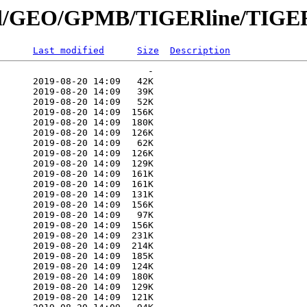
nnial/GEO/GPMB/TIGERline/TIGE
Last modified
Size
Description
                           -   

      2019-08-20 14:09   42K  

      2019-08-20 14:09   39K  

      2019-08-20 14:09   52K  

      2019-08-20 14:09  156K  

      2019-08-20 14:09  180K  

      2019-08-20 14:09  126K  

      2019-08-20 14:09   62K  

      2019-08-20 14:09  126K  

      2019-08-20 14:09  129K  

      2019-08-20 14:09  161K  

      2019-08-20 14:09  161K  

      2019-08-20 14:09  131K  

      2019-08-20 14:09  156K  

      2019-08-20 14:09   97K  

      2019-08-20 14:09  156K  

      2019-08-20 14:09  231K  

      2019-08-20 14:09  214K  

      2019-08-20 14:09  185K  

      2019-08-20 14:09  124K  

      2019-08-20 14:09  180K  

      2019-08-20 14:09  129K  

      2019-08-20 14:09  121K  
