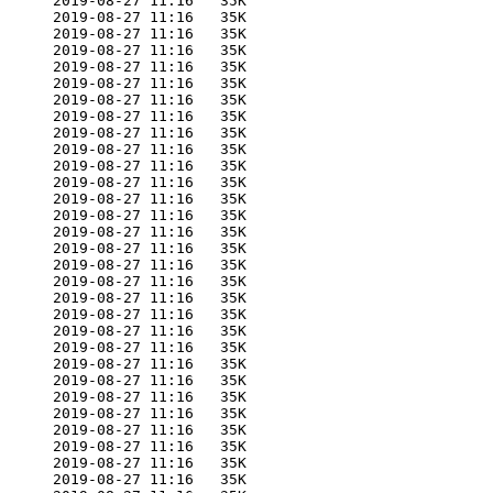
      2019-08-27 11:16   35K  

      2019-08-27 11:16   35K  

      2019-08-27 11:16   35K  

      2019-08-27 11:16   35K  

      2019-08-27 11:16   35K  

      2019-08-27 11:16   35K  

      2019-08-27 11:16   35K  

      2019-08-27 11:16   35K  

      2019-08-27 11:16   35K  

      2019-08-27 11:16   35K  

      2019-08-27 11:16   35K  

      2019-08-27 11:16   35K  

      2019-08-27 11:16   35K  

      2019-08-27 11:16   35K  

      2019-08-27 11:16   35K  

      2019-08-27 11:16   35K  

      2019-08-27 11:16   35K  

      2019-08-27 11:16   35K  

      2019-08-27 11:16   35K  

      2019-08-27 11:16   35K  

      2019-08-27 11:16   35K  

      2019-08-27 11:16   35K  

      2019-08-27 11:16   35K  

      2019-08-27 11:16   35K  

      2019-08-27 11:16   35K  

      2019-08-27 11:16   35K  

      2019-08-27 11:16   35K  

      2019-08-27 11:16   35K  

      2019-08-27 11:16   35K  

      2019-08-27 11:16   35K  
