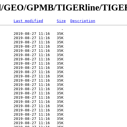
nnial/GEO/GPMB/TIGERline/TIGE
Last modified
Size
Description
                           -   

      2019-08-27 11:16   35K  

      2019-08-27 11:16   35K  

      2019-08-27 11:16   35K  

      2019-08-27 11:16   35K  

      2019-08-27 11:16   35K  

      2019-08-27 11:16   35K  

      2019-08-27 11:16   35K  

      2019-08-27 11:16   35K  

      2019-08-27 11:16   35K  

      2019-08-27 11:16   35K  

      2019-08-27 11:16   35K  

      2019-08-27 11:16   35K  

      2019-08-27 11:16   35K  

      2019-08-27 11:16   35K  

      2019-08-27 11:16   35K  

      2019-08-27 11:16   35K  

      2019-08-27 11:16   35K  

      2019-08-27 11:16   35K  

      2019-08-27 11:16   35K  

      2019-08-27 11:16   35K  

      2019-08-27 11:16   35K  

      2019-08-27 11:16   35K  
