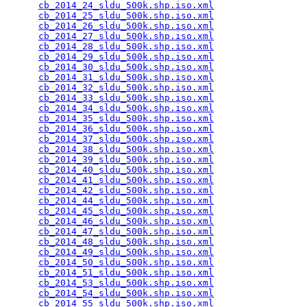
cb_2014_24_sldu_500k.shp.iso.xml
                 
cb_2014_25_sldu_500k.shp.iso.xml
                 
cb_2014_26_sldu_500k.shp.iso.xml
                 
cb_2014_27_sldu_500k.shp.iso.xml
                 
cb_2014_28_sldu_500k.shp.iso.xml
                 
cb_2014_29_sldu_500k.shp.iso.xml
                 
cb_2014_30_sldu_500k.shp.iso.xml
                 
cb_2014_31_sldu_500k.shp.iso.xml
                 
cb_2014_32_sldu_500k.shp.iso.xml
                 
cb_2014_33_sldu_500k.shp.iso.xml
                 
cb_2014_34_sldu_500k.shp.iso.xml
                 
cb_2014_35_sldu_500k.shp.iso.xml
                 
cb_2014_36_sldu_500k.shp.iso.xml
                 
cb_2014_37_sldu_500k.shp.iso.xml
                 
cb_2014_38_sldu_500k.shp.iso.xml
                 
cb_2014_39_sldu_500k.shp.iso.xml
                 
cb_2014_40_sldu_500k.shp.iso.xml
                 
cb_2014_41_sldu_500k.shp.iso.xml
                 
cb_2014_42_sldu_500k.shp.iso.xml
                 
cb_2014_44_sldu_500k.shp.iso.xml
                 
cb_2014_45_sldu_500k.shp.iso.xml
                 
cb_2014_46_sldu_500k.shp.iso.xml
                 
cb_2014_47_sldu_500k.shp.iso.xml
                 
cb_2014_48_sldu_500k.shp.iso.xml
                 
cb_2014_49_sldu_500k.shp.iso.xml
                 
cb_2014_50_sldu_500k.shp.iso.xml
                 
cb_2014_51_sldu_500k.shp.iso.xml
                 
cb_2014_53_sldu_500k.shp.iso.xml
                 
cb_2014_54_sldu_500k.shp.iso.xml
                 
cb_2014_55_sldu_500k.shp.iso.xml
                 