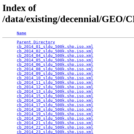
Index of
/data/existing/decennial/GEO/
Name
Parent Directory
                                 
cb_2014_01_sldu_500k.shp.iso.xml
                 
cb_2014_02_sldu_500k.shp.iso.xml
                 
cb_2014_04_sldu_500k.shp.iso.xml
                 
cb_2014_05_sldu_500k.shp.iso.xml
                 
cb_2014_06_sldu_500k.shp.iso.xml
                 
cb_2014_08_sldu_500k.shp.iso.xml
                 
cb_2014_09_sldu_500k.shp.iso.xml
                 
cb_2014_10_sldu_500k.shp.iso.xml
                 
cb_2014_11_sldu_500k.shp.iso.xml
                 
cb_2014_12_sldu_500k.shp.iso.xml
                 
cb_2014_13_sldu_500k.shp.iso.xml
                 
cb_2014_15_sldu_500k.shp.iso.xml
                 
cb_2014_16_sldu_500k.shp.iso.xml
                 
cb_2014_17_sldu_500k.shp.iso.xml
                 
cb_2014_18_sldu_500k.shp.iso.xml
                 
cb_2014_19_sldu_500k.shp.iso.xml
                 
cb_2014_20_sldu_500k.shp.iso.xml
                 
cb_2014_21_sldu_500k.shp.iso.xml
                 
cb_2014_22_sldu_500k.shp.iso.xml
                 
cb_2014_23_sldu_500k.shp.iso.xml
                 